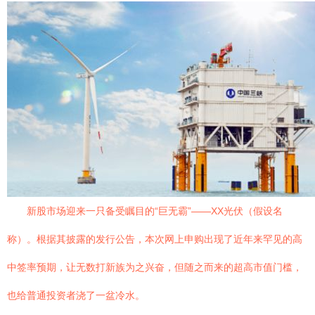
新股市场迎来一只备受瞩目的“巨无霸”——XX光伏（假设名
称）。根据其披露的发行公告，本次网上申购出现了近年来罕见的高
中签率预期，让无数打新族为之兴奋，但随之而来的超高市值门槛，
也给普通投资者浇了一盆冷水。