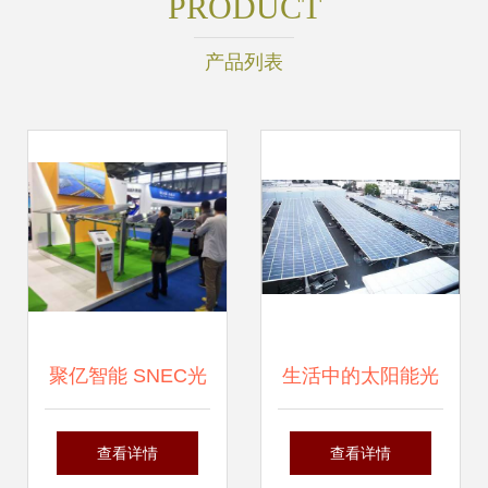
PRODUCT
产品列表
聚亿智能 SNEC光
生活中的太阳能光
伏展上新产品与新
伏 无所不在的绿色
查看详情
查看详情