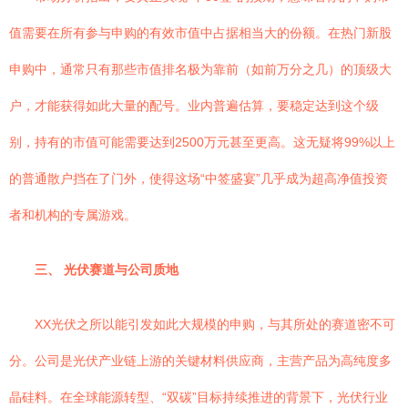
值需要在所有参与申购的有效市值中占据相当大的份额。在热门新股
申购中，通常只有那些市值排名极为靠前（如前万分之几）的顶级大
户，才能获得如此大量的配号。业内普遍估算，要稳定达到这个级
别，持有的市值可能需要达到2500万元甚至更高。这无疑将99%以上
的普通散户挡在了门外，使得这场“中签盛宴”几乎成为超高净值投资
者和机构的专属游戏。
三、 光伏赛道与公司质地
XX光伏之所以能引发如此大规模的申购，与其所处的赛道密不可
分。公司是光伏产业链上游的关键材料供应商，主营产品为高纯度多
晶硅料。在全球能源转型、“双碳”目标持续推进的背景下，光伏行业