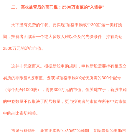
二、 高收益背后的高门槛：2500万市值的“入场券”
天下没有免费的午餐。要实现“顶格申购或中30签”这一美好预
期，投资者面临着一个绝大多数人难以企及的先决条件：持有高达
2500万元的沪市市值。
这并非凭空而来。根据新股申购规则，申购新股需要持有相应交
易所的非限售A股市值。要获得顶格申购XX光伏所需的300个配号
（每个配号1000股），需要300万元的市值。但关键在于，新股申购
的中签数量不仅取决于配号数量，更与投资者的市值在所有申购市值
中的占比密切相关。
市场分析指出，要真正实现“中30签”的预期，意味着你的申购市