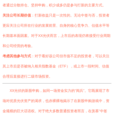
者通过分散持仓、坚持申购，积少成多仍是参与打新的主要方式。
关注公司长期价值
：打新收益只是一次性的。无论中签与否，投资者
更应关注公司所在行业的发展前景、自身的核心竞争力、估值水平等
长期基本面因素。对于XX光伏而言，上市后的表现仍将接受行业周期
和公司经营的考验。
考虑其他参与方式
：对于看好该公司但市值不足的投资者，可以关注
其上市后是否被纳入相关指数基金（ETF），或上市一段时间、估值
合理后直接进行二级市场投资。
XX光伏的新股申购，如同一场资金实力的“阅兵”。它既展现了市
场对优质光伏资产的渴求，也赤裸裸地揭示了在新股申购游戏中，资
金规模的巨大话语权。对于绝大多数普通投资者而言，在羡慕“中签