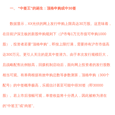
一、 “中签王”的诞生：顶格申购或中30签
数据显示，XX光伏的网上发行申购上限高达30万股。这意味着，
在目前沪深主板的新股申购规则下（沪市每1万元市值可申购1000
股），投资者若要“顶格申购”，即按上限打满，需要持有沪市市值高
达300万元。更引人关注的是其中签潜力。由于本次发行规模巨大，
且战略配售比例较高，回拨机制启动后，面向网上投资者的发行股数
相当可观。有券商根据有效申购总数等参数测算，顶格申购（300个
配号）的中签概率极高，乐观估计甚至可能中得30签（即30000
股）。若上市后涨幅可观，单签收益将十分诱人，因此被称为潜在
的“中签王”或“肉签”。