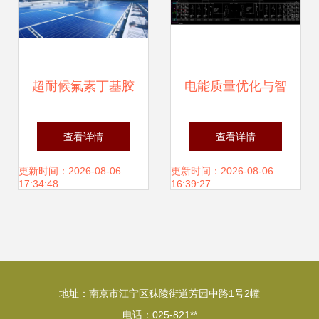
超耐候氟素丁基胶
电能质量优化与智
防水卷材 光伏屋顶
能防孤岛保护在特
查看详情
查看详情
的持久守护者
斯拉工厂分布式光
更新时间：2026-08-06
更新时间：2026-08-06
17:34:48
16:39:27
伏项目中的关键应
用
地址：南京市江宁区秣陵街道芳园中路1号2幢
电话：025-821**