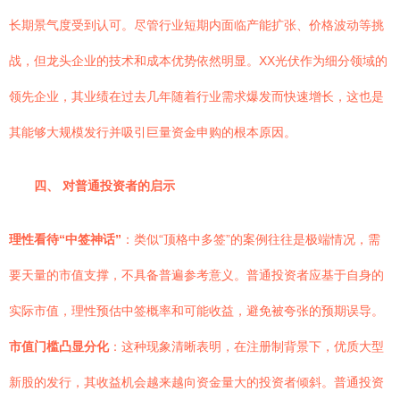
长期景气度受到认可。尽管行业短期内面临产能扩张、价格波动等挑
战，但龙头企业的技术和成本优势依然明显。XX光伏作为细分领域的
领先企业，其业绩在过去几年随着行业需求爆发而快速增长，这也是
其能够大规模发行并吸引巨量资金申购的根本原因。
四、 对普通投资者的启示
理性看待“中签神话”
：类似“顶格中多签”的案例往往是极端情况，需
要天量的市值支撑，不具备普遍参考意义。普通投资者应基于自身的
实际市值，理性预估中签概率和可能收益，避免被夸张的预期误导。
市值门槛凸显分化
：这种现象清晰表明，在注册制背景下，优质大型
新股的发行，其收益机会越来越向资金量大的投资者倾斜。普通投资