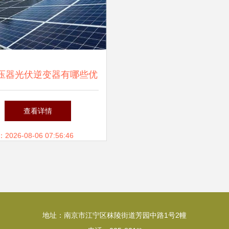
压器光伏逆变器有哪些优
点
查看详情
26-08-06 07:56:46
地址：南京市江宁区秣陵街道芳园中路1号2幢