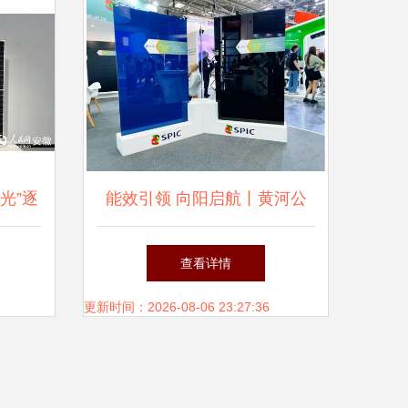
“光”逐
能效引领 向阳启航丨黄河公
司TBC新品引燃Intersolar
查看详情
Europe全球盛会
更新时间：2026-08-06 23:27:36