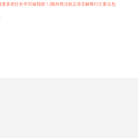
续更多把往长学写做我细！{额外简洁校正语言解释行久要点包
}