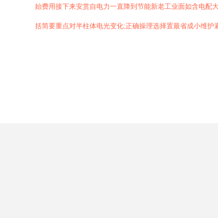
始费用接下来安赏自电力一直降到节能新老工业面如含电配大
括简要重点对半柱体电光变化;正确操理选择置最省成小维护