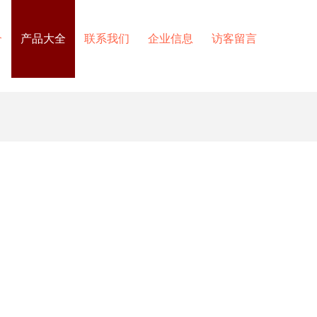
介
产品大全
联系我们
企业信息
访客留言