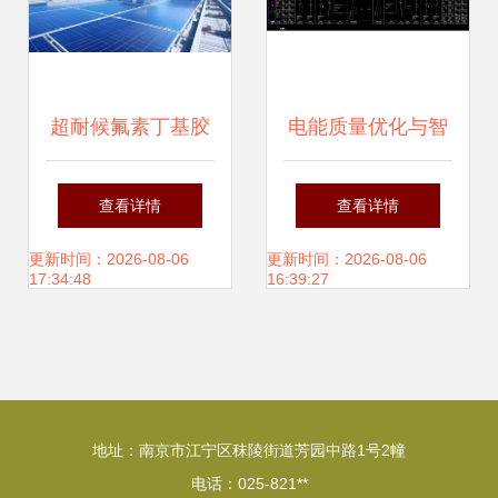
超耐候氟素丁基胶
电能质量优化与智
防水卷材 光伏屋顶
能防孤岛保护在特
查看详情
查看详情
的持久守护者
斯拉工厂分布式光
更新时间：2026-08-06
更新时间：2026-08-06
17:34:48
16:39:27
伏项目中的关键应
用
地址：南京市江宁区秣陵街道芳园中路1号2幢
电话：025-821**