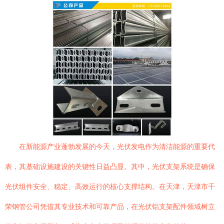
在新能源产业蓬勃发展的今天，光伏发电作为清洁能源的重要代
表，其基础设施建设的关键性日益凸显。其中，光伏支架系统是确保
光伏组件安全、稳定、高效运行的核心支撑结构。在天津，天津市千
荣钢管公司凭借其专业技术和可靠产品，在光伏铝支架配件领域树立