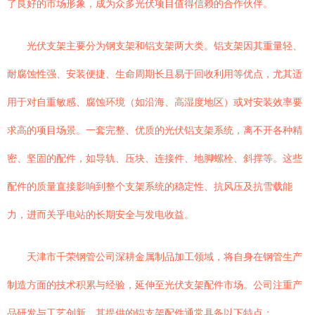
了良好的市场形象，成为众多光伏项目值得信赖的合作伙伴。
光伏支架主要分为钢支架和铝支架两大类。铝支架因其重量轻、
耐腐蚀性强、安装便捷、生命周期长且易于回收利用等优点，尤其适
用于对自重敏感、腐蚀环境（如沿海、高湿度地区）或对安装效率要
求高的项目场景。一套完整、优质的光伏铝支架系统，离不开各种精
密、坚固的配件，如导轨、压块、连接件、地脚螺栓、斜撑等。这些
配件的质量直接影响到整个支架系统的稳定性、抗风压及抗雪载能
力，进而关乎电站的长期安全与发电收益。
天津市千荣钢管公司深耕金属制品加工领域，将自身在钢管生产
制造方面的技术积累与经验，延伸至光伏支架配件市场。公司注重产
品研发与工艺创新，其提供的铝支架配件通常具备以下特点：